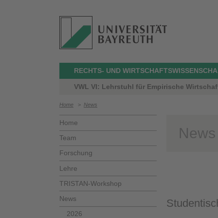
RECHTS- UND WIRTSCHAFTSWISSENSCHA
VWL VI: Lehrstuhl für Empirische Wirtschaf
Home
>
News
Home
News
Team
Forschung
Lehre
TRISTAN-Workshop
News
Studentisc
2026