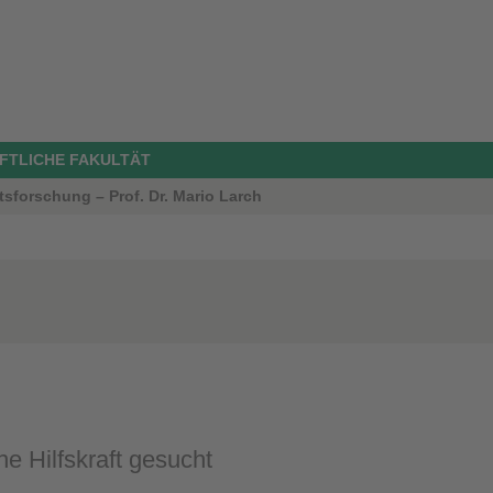
FTLICHE FAKULTÄT
tsforschung – Prof. Dr. Mario Larch
he Hilfskraft gesucht